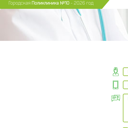
Городская
Поликлиника №10
- 2026 год