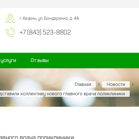
г. Казань, ул. Бондаренко, д. 4А
+7 (843) 523-8802
 услуги
Отзывы
Главная
Новости
дставили коллективу нового главного врача поликлиники
6
авного врача поликлиники