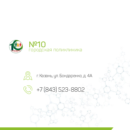
№10
городская поликлиника
г. Казань, ул. Бондаренко, д. 4А
+7 (843) 523-8802