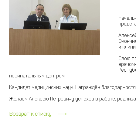
Началь
предст
Алексей
Окончи
и клини
Свою п
врачом
Респуб
перинатальным центром.
Кандидат медицинских наук. Награждён благодарностя
Желаем Алексею Петровичу успехов в работе, реализ
Возврат к списку