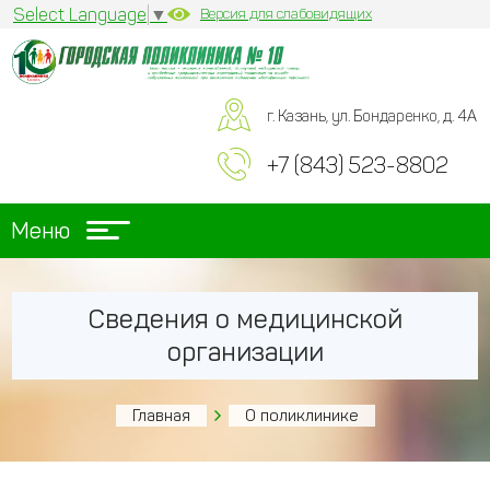
Select Language
▼
Версия для слабовидящих
г. Казань, ул. Бондаренко, д. 4А
+7 (843) 523-8802
Меню
Сведения о медицинской
организации
Главная
О поликлинике