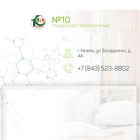
№10
городская поликлиника
г. Казань, ул. Бондаренко, д.
4А
+7 (843) 523-8802