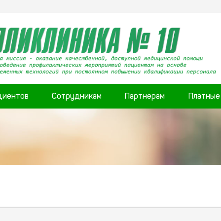
циентов
Сотрудникам
Партнерам
Платные