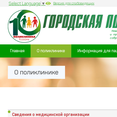
Select Language
▼
Версия для слабовидящих
Главная
О поликлинике
Информация для па
О поликлинике
Сведения о медицинской организации