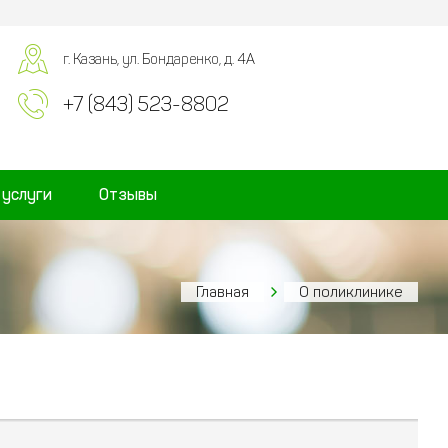
г. Казань, ул. Бондаренко, д. 4А
+7 (843) 523-8802
 услуги
Отзывы
Главная
О поликлинике