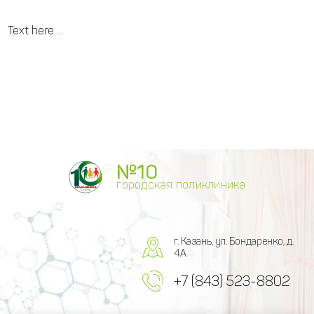
Text here....
№10
городская поликлиника
г. Казань, ул. Бондаренко, д.
4А
+7 (843) 523-8802