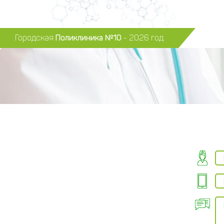
Городская
Поликлиника №10
- 2026 год