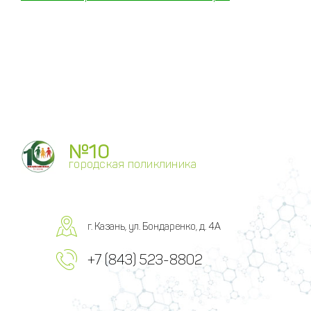
№10
городская поликлиника
г. Казань, ул. Бондаренко, д. 4А
+7 (843) 523-8802