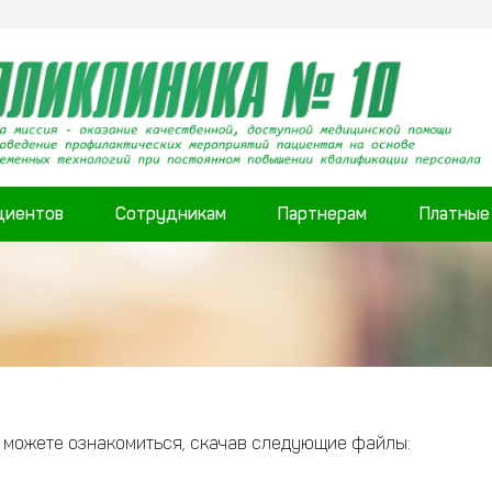
циентов
Сотрудникам
Партнерам
Платные
 можете ознакомиться, скачав следующие файлы: