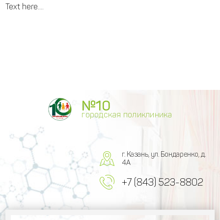
Text here....
№10
городская поликлиника
г. Казань, ул. Бондаренко, д.
4А
+7 (843) 523-8802