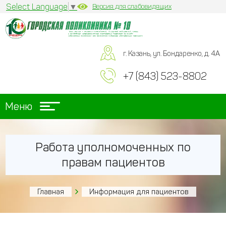
Select Language
▼
Версия для слабовидящих
г. Казань, ул. Бондаренко, д. 4А
+7 (843) 523-8802
Меню
Работа уполномоченных по
правам пациентов
Главная
Информация для пациентов