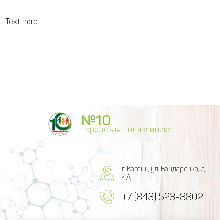
Text here....
№10
городская поликлиника
г. Казань, ул. Бондаренко, д.
4А
+7 (843) 523-8802