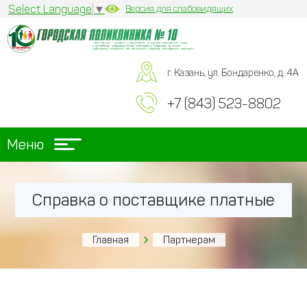
Select Language
▼
Версия для слабовидящих
г. Казань, ул. Бондаренко, д. 4А
+7 (843) 523-8802
Меню
Справка о поставщике платные
Главная
Партнерам