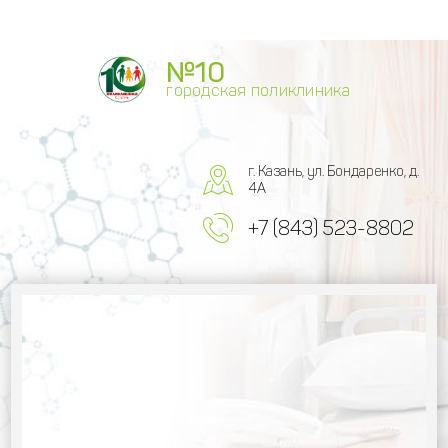
№10
городская поликлиника
г. Казань, ул. Бондаренко, д.
4А
+7 (843) 523-8802