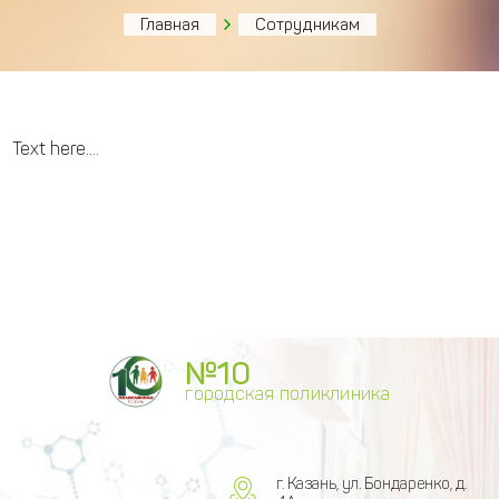
Главная
Сотрудникам
Text here....
№10
городская поликлиника
г. Казань, ул. Бондаренко, д.