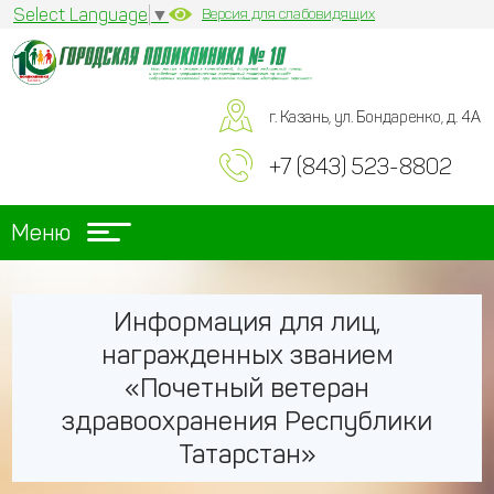
Select Language
▼
Версия для слабовидящих
г. Казань, ул. Бондаренко, д. 4А
+7 (843) 523-8802
Меню
Информация для лиц,
награжденных званием
«Почетный ветеран
здравоохранения Республики
Татарстан»