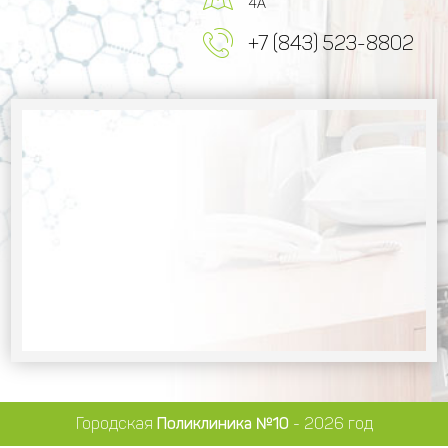
4А
+7 (843) 523-8802
Городская
Поликлиника №10
- 2026 год