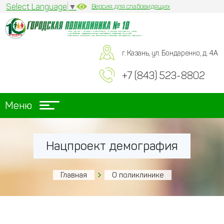
Select Language
▼
Версия для слабовидящих
г. Казань, ул. Бондаренко, д. 4А
+7 (843) 523-8802
Меню
Нацпроект демография
Главная
О поликлинике