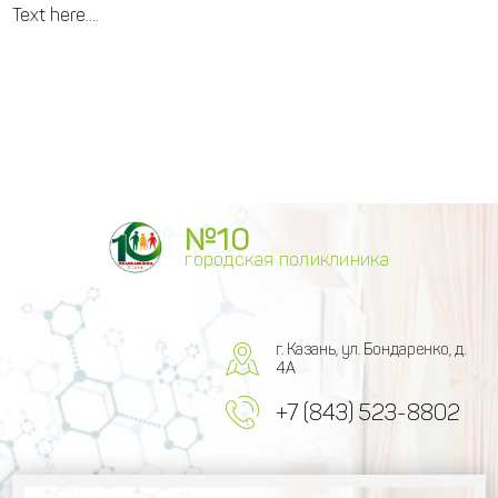
Text here....
№10
городская поликлиника
г. Казань, ул. Бондаренко, д.
4А
+7 (843) 523-8802